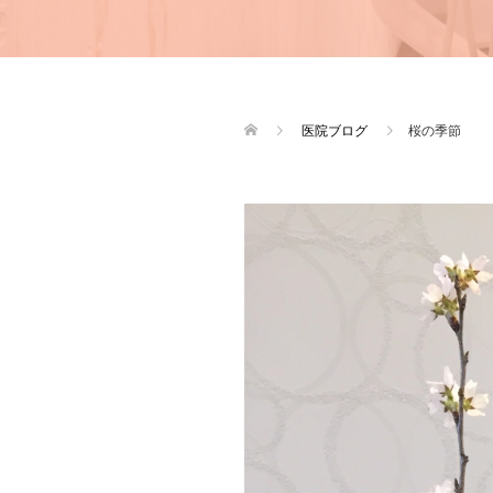
医院ブログ
桜の季節