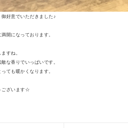
、御好意でいただきました♪
に満開になっております。
しますね。
素敵な香りでいっぱいです。
とっても暖かくなります。
うございます☆