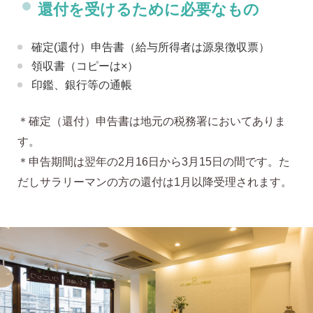
還付を受けるために必要なもの
確定(還付）申告書（給与所得者は源泉徴収票）
領収書（コピーは×）
印鑑、銀行等の通帳
＊確定（還付）申告書は地元の税務署においてありま
す。
＊申告期間は翌年の2月16日から3月15日の間です。た
だしサラリーマンの方の還付は1月以降受理されます。