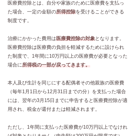
医療費控除とは、自分や家族のために医療費を支払っ
た場合、一定の金額の
所得控除
を受けることができる
制度です。
治療にかかった費用は
医療費控除の対象
となります。
医療費控除は医療費の負担を軽減するために設けられ
た制度で、1年間に10万円以上の医療費が必要となった
場合に
所得税の一部が戻ってきます。
本人及び生計を同じにする配偶者その他親族の医療費
（毎年1月1日から12月31日までの分）を支払った場合
には、翌年の3月15日までに申告すると医療費控除が適
用され、税金が還付または軽減されます。
ただし、1年間に支払った医療費が10万円以上でなけれ
ば対象となりません（申告額は200万円が限度です）。