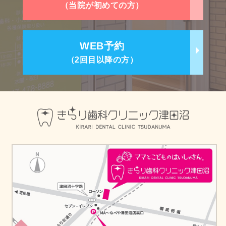
（当院が初めての方）
WEB予約
（2回目以降の方）