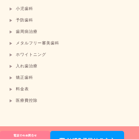
小児歯科
予防歯科
歯周病治療
メタルフリー審美歯科
ホワイトニング
入れ歯治療
矯正歯科
料金表
医療費控除
© きらり歯科クリニック津田沼 | 津田沼駅徒歩5分の歯医者・小児歯科・矯正歯科