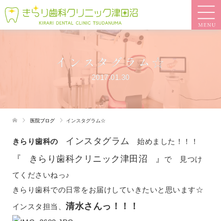
インスタグラム☆
2017.01.30
医院ブログ
インスタグラム☆
インスタグラム
きらり歯科の
始めました！！！
『
きらり歯科クリニック津田沼
』
で 見つけ
てくださいねっ♪
きらり歯科での日常をお届けしていきたいと思います☆
清水さんっ！！！
インスタ担当、