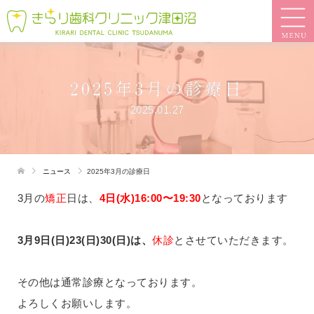
2025年3月の診療日
2025.01.27
ニュース
2025年3月の診療日
3月の
矯正
日は、
4日(水)16:00〜19:30
となっております
3月9日(日)23(日)30(日)は、
休診
とさせていただきます。
その他は通常診療となっております。
よろしくお願いします。