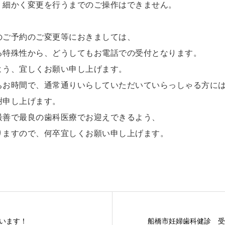
、細かく変更を行うまでのご操作はできません。
のご予約のご変更等におきましては、
る特殊性から、どうしてもお電話での受付となります。
よう、宜しくお願い申し上げます。
ちお時間で、通常通りいらしていただいていらっしゃる方に
謝申し上げます。
最善で最良の歯科医療でお迎えできるよう、
りますので、何卒宜しくお願い申し上げます。
います！
船橋市妊婦歯科健診 受