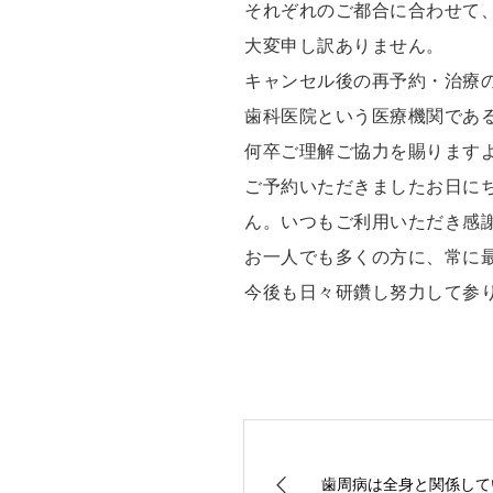
それぞれのご都合に合わせて
大変申し訳ありません。
キャンセル後の再予約・治療
歯科医院という医療機関であ
何卒ご理解ご協力を賜ります
ご予約いただきましたお日に
ん。いつもご利用いただき感
お一人でも多くの方に、常に
今後も日々研鑽し努力して参
歯周病は全身と関係して