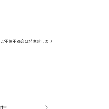
はご不便不都合は発生致しませ
付中