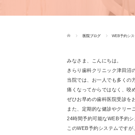
医院ブログ
WEB予約シ
みなさま、こんにちは。
きらり歯科クリニック津田沼
当院では、お一人でも多くの
痛くなってからではなく、咬
ぜひお早めの歯科医院受診を
また、定期的な健診やクリー
24時間予約可能なWEB予約
このWEB予約システムですが