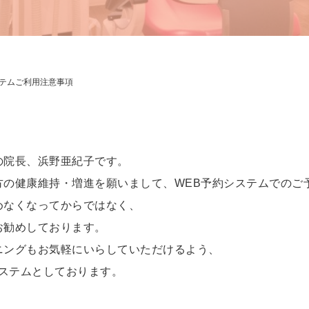
ステムご利用注意事項
の院長、浜野亜紀子です。
方の健康維持・増進を願いまして、WEB予約システムでのご
めなくなってからではなく、
お勧めしております。
ニングもお気軽にいらしていただけるよう、
システムとしております。
、