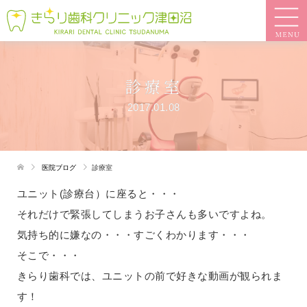
診療室
2017.01.08
医院ブログ
診療室
ユニット(診療台）に座ると・・・
それだけで緊張してしまうお子さんも多いですよね。
気持ち的に嫌なの・・・すごくわかります・・・
そこで・・・
きらり歯科では、ユニットの前で好きな動画が観られま
す！